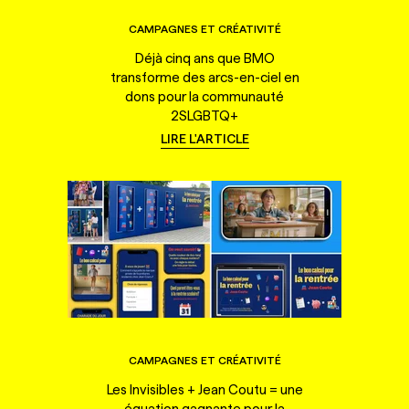
CAMPAGNES ET CRÉATIVITÉ
Déjà cinq ans que BMO
transforme des arcs-en-ciel en
dons pour la communauté
2SLGBTQ+
LIRE L'ARTICLE
CAMPAGNES ET CRÉATIVITÉ
Les Invisibles + Jean Coutu = une
équation gagnante pour la