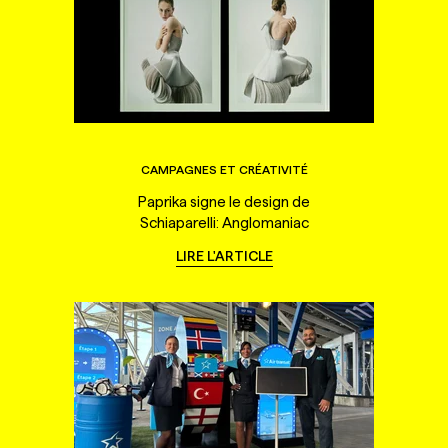
CAMPAGNES ET CRÉATIVITÉ
Paprika signe le design de
Schiaparelli: Anglomaniac
LIRE L'ARTICLE