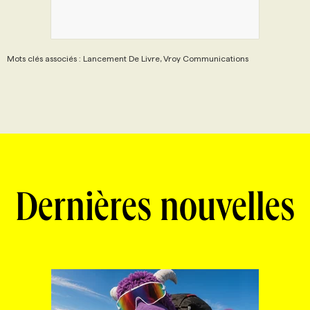
Mots clés associés : Lancement De Livre, Vroy Communications
Dernières nouvelles