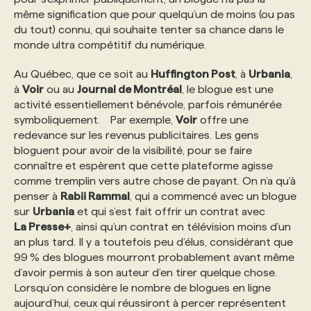
même signification que pour quelqu’un de moins (ou pas
du tout) connu, qui souhaite tenter sa chance dans le
monde ultra compétitif du numérique.
Au Québec, que ce soit au
Huffington Post
, à
Urbania
,
à
Voir
ou au
Journal de Montréal
, le blogue est une
activité essentiellement bénévole, parfois rémunérée
symboliquement. Par exemple,
Voir
offre une
redevance sur les revenus publicitaires. Les gens
bloguent pour avoir de la visibilité, pour se faire
connaître et espèrent que cette plateforme agisse
comme tremplin vers autre chose de payant. On n’a qu’à
penser à
Rabii Rammal
, qui a commencé avec un blogue
sur
Urbania
et qui s’est fait offrir un contrat avec
La Presse+
, ainsi qu’un contrat en télévision moins d’un
an plus tard. Il y a toutefois peu d’élus, considérant que
99 % des blogues mourront probablement avant même
d’avoir permis à son auteur d’en tirer quelque chose.
Lorsqu’on considère le nombre de blogues en ligne
aujourd’hui, ceux qui réussiront à percer représentent