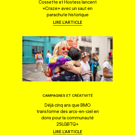
Cossette et Hostess lancent
«Craze» avec un saut en
parachute historique
LIRE L'ARTICLE
CAMPAGNES ET CRÉATIVITÉ
Déjà cinq ans que BMO
transforme des arcs-en-ciel en
dons pour la communauté
2SLGBTQ+
LIRE L'ARTICLE