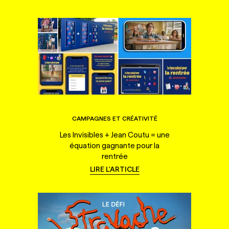
CAMPAGNES ET CRÉATIVITÉ
Les Invisibles + Jean Coutu = une
équation gagnante pour la
rentrée
LIRE L'ARTICLE