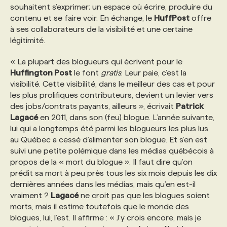
souhaitent s’exprimer; un espace où écrire, produire du
contenu et se faire voir. En échange, le
HuffPost
offre
à ses collaborateurs de la visibilité et une certaine
légitimité.
« La plupart des blogueurs qui écrivent pour le
Huffington Post
le font
gratis
. Leur paie, c’est la
visibilité. Cette visibilité, dans le meilleur des cas et pour
les plus prolifiques contributeurs, devient un levier vers
des jobs/contrats payants, ailleurs », écrivait
Patrick
Lagacé
en 2011, dans son (feu) blogue. L’année suivante,
lui qui a longtemps été parmi les blogueurs les plus lus
au Québec a cessé d’alimenter son blogue. Et s’en est
suivi une petite polémique dans les médias québécois à
propos de la « mort du blogue ». Il faut dire qu’on
prédit sa mort à peu près tous les six mois depuis les dix
dernières années dans les médias, mais qu’en est-il
vraiment ?
Lagacé
ne croit pas que les blogues soient
morts, mais il estime toutefois que le monde des
blogues, lui, l’est. Il affirme : « J’y crois encore, mais je