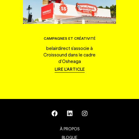
CAMPAGNES ET CRÉATIVITÉ
belairdirect s'associe à
Croissound dans le cadre
d'Osheaga
LIRE L'ARTICLE
À PROPOS
BLOGUE