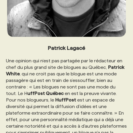
Patrick Lagacé
Une opinion qui n’est pas partagée par le rédacteur en
chef du plus grand site de blogues au Québec,
Patrick
White
, qui ne croit pas que le blogue est une mode
passagère qui est en train de s’essouffler, bien au
contraire : « Les blogues ne sont pas une mode du
tout. Le H
uffPost Québec
en est la preuve vivante.
Pour nos blogueurs, le
HuffPost
est un espace de
diversité qui permet la diffusion d’idées et une
plateforme extraordinaire pour se faire connaître. » En
effet, pour une personnalité médiatique qui a déjà une
certaine notoriété et qui a accès à d’autres plateformes
pour s’exprimer publiquement, un blogue n’a pas la