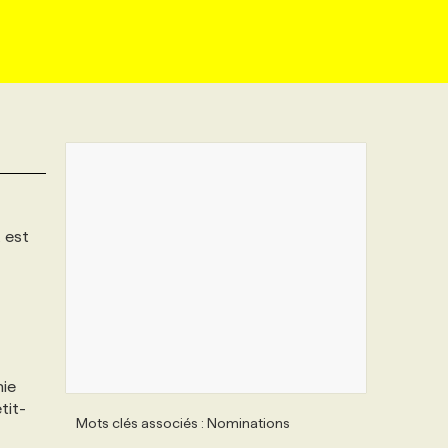
, est
hie
tit-
Mots clés associés : Nominations