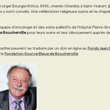
 Urgel Bourgie/Athos, 8145, chemin Chambly à Saint-Hubert,
j
mis y sont conviés. Une célébration religieuse suivra en la chape
équipe d’oncologie et des soins palliatifs de l’hôpital Pierre-B
e Boucherville
pour leurs soins et leur dévouement auprès d
athie peuvent se traduire par un don en ligne au
Fonds Jean 
 la
Fondation Source Bleue de Boucherville
.