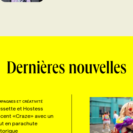
Dernières nouvelles
PAGNES ET CRÉATIVITÉ
ssette et Hostess
ncent «Craze» avec un
ut en parachute
storique