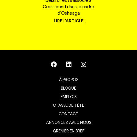
belairdirect s'associe à
Croissound dans le cadre
d'Osheaga
LIRE L'ARTICLE
À PROPOS
BLOGUE
EMPLOIS
CHASSE DE TÊTE
CONTACT
ANNONCEZ AVEC NOUS
GRENIER EN BREF