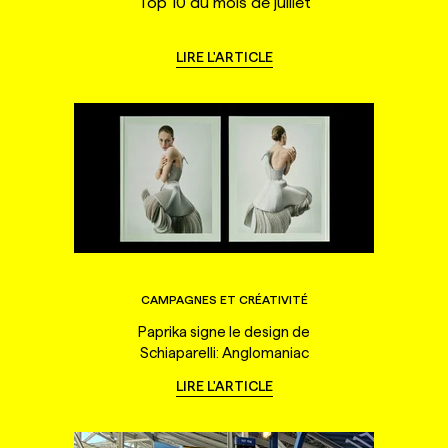
Top 10 du mois de juillet
LIRE L'ARTICLE
CAMPAGNES ET CRÉATIVITÉ
Paprika signe le design de
Schiaparelli: Anglomaniac
LIRE L'ARTICLE