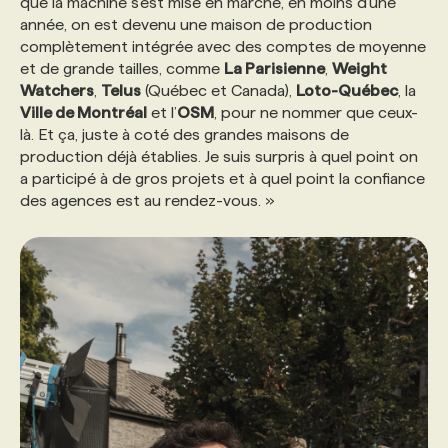
que la machine s’est mise en marche, en moins d’une
année, on est devenu une maison de production
complètement intégrée avec des comptes de moyenne
et de grande tailles, comme
La Parisienne
,
Weight
Watchers
,
Telus
(Québec et Canada),
Loto-Québec
, la
Ville de Montréal
et l’
OSM
, pour ne nommer que ceux-
là. Et ça, juste à coté des grandes maisons de
production déjà établies. Je suis surpris à quel point on
a participé à de gros projets et à quel point la confiance
des agences est au rendez-vous. »