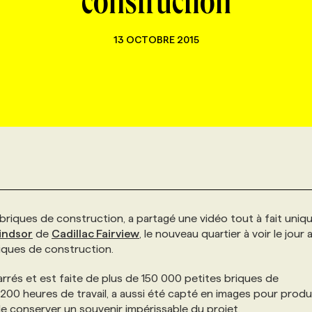
construction
13 OCTOBRE 2015
briques de construction, a partagé une vidéo tout à fait uniqu
indsor
de
Cadillac Fairview
, le nouveau quartier à voir le jour 
riques de construction.
rrés et est faite de plus de 150 000 petites briques de
 200 heures de travail, a aussi été capté en images pour produ
 conserver un souvenir impérissable du projet.