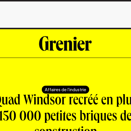
Affaires de l'industrie
uad Windsor recréé en pl
150 000 petites briques d