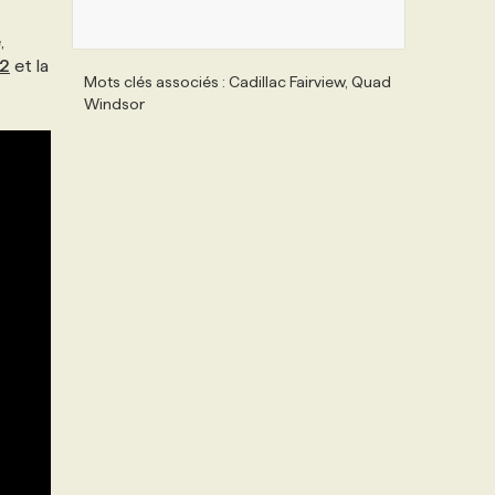
,
 2
et la
Mots clés associés : Cadillac Fairview, Quad
Windsor