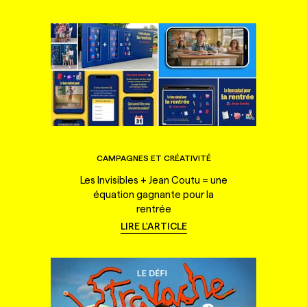
CAMPAGNES ET CRÉATIVITÉ
Les Invisibles + Jean Coutu = une
équation gagnante pour la
rentrée
LIRE L'ARTICLE