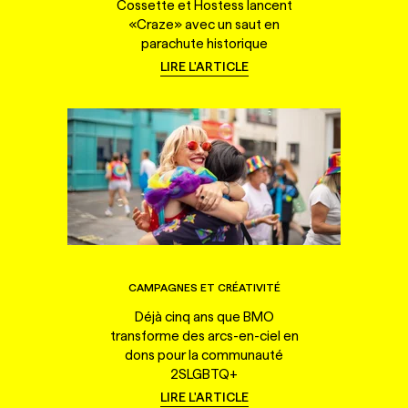
Cossette et Hostess lancent
«Craze» avec un saut en
parachute historique
LIRE L'ARTICLE
CAMPAGNES ET CRÉATIVITÉ
Déjà cinq ans que BMO
transforme des arcs-en-ciel en
dons pour la communauté
2SLGBTQ+
LIRE L'ARTICLE