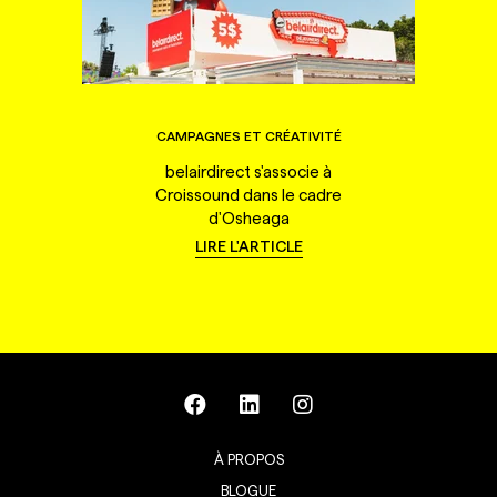
CAMPAGNES ET CRÉATIVITÉ
belairdirect s'associe à
Croissound dans le cadre
d'Osheaga
LIRE L'ARTICLE
À PROPOS
BLOGUE