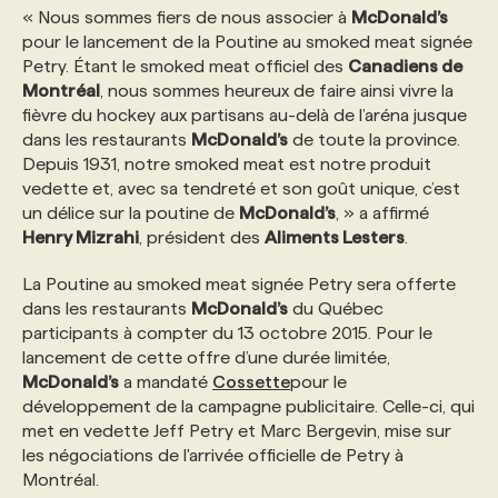
« Nous sommes fiers de nous associer à
McDonald’s
pour le lancement de la Poutine au smoked meat signée
Petry. Étant le smoked meat officiel des
Canadiens de
Montréal
, nous sommes heureux de faire ainsi vivre la
fièvre du hockey aux partisans au-delà de l’aréna jusque
dans les restaurants
McDonald’s
de toute la province.
Depuis 1931, notre smoked meat est notre produit
vedette et, avec sa tendreté et son goût unique, c’est
un délice sur la poutine de
McDonald’s
, » a affirmé
Henry Mizrahi
, président des
Aliments Lesters
.
La Poutine au smoked meat signée Petry sera offerte
dans les restaurants
McDonald’s
du Québec
participants à compter du 13 octobre 2015. Pour le
lancement de cette offre d’une durée limitée,
McDonald’s
a mandaté
Cossette
pour le
développement de la campagne publicitaire. Celle-ci, qui
met en vedette Jeff Petry et Marc Bergevin, mise sur
les négociations de l'arrivée officielle de Petry à
Montréal.