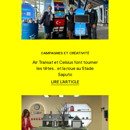
CAMPAGNES ET CRÉATIVITÉ
Air Transat et Celsius font tourner
les têtes... et la roue au Stade
Saputo
LIRE L'ARTICLE