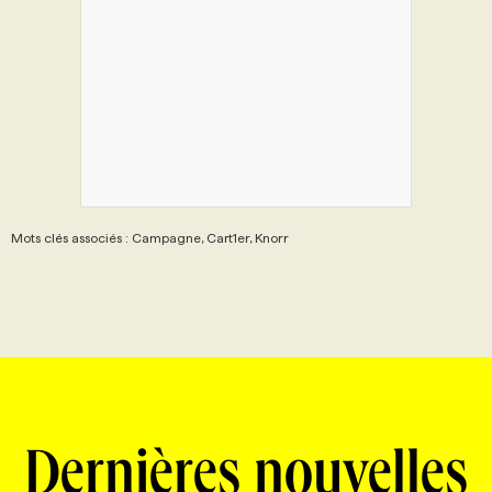
PROGRAMMES DE SUBVENTIONS
FAQ
ANNONCEZ AVEC NOUS
Mots clés associés : Campagne, Cart1er, Knorr
Dernières nouvelles