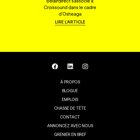
belairdirect s'associe à
Croissound dans le cadre
d'Osheaga
LIRE L'ARTICLE
À PROPOS
BLOGUE
EMPLOIS
CHASSE DE TÊTE
CONTACT
ANNONCEZ AVEC NOUS
GRENIER EN BREF