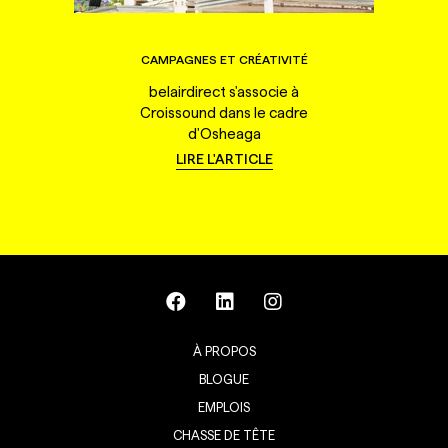
CAMPAGNES ET CRÉATIVITÉ
belairdirect s'associe à
Croissound dans le cadre
d'Osheaga
LIRE L'ARTICLE
À PROPOS
BLOGUE
EMPLOIS
CHASSE DE TÊTE