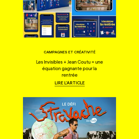
CAMPAGNES ET CRÉATIVITÉ
Les Invisibles + Jean Coutu = une
équation gagnante pour la
rentrée
LIRE L'ARTICLE