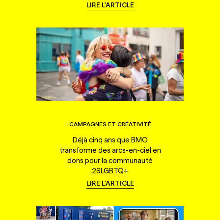
LIRE L'ARTICLE
CAMPAGNES ET CRÉATIVITÉ
Déjà cinq ans que BMO
transforme des arcs-en-ciel en
dons pour la communauté
2SLGBTQ+
LIRE L'ARTICLE