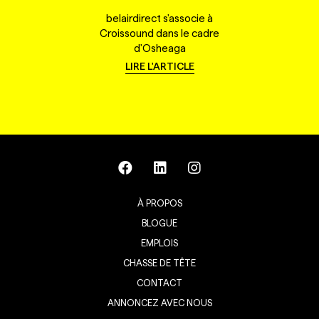
belairdirect s'associe à
Croissound dans le cadre
d'Osheaga
LIRE L'ARTICLE
À PROPOS
BLOGUE
EMPLOIS
CHASSE DE TÊTE
CONTACT
ANNONCEZ AVEC NOUS