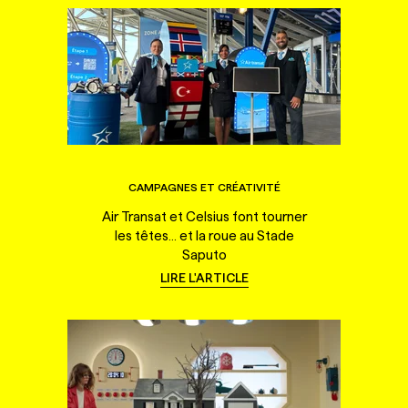
CAMPAGNES ET CRÉATIVITÉ
Air Transat et Celsius font tourner
les têtes... et la roue au Stade
Saputo
LIRE L'ARTICLE