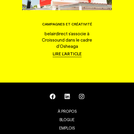
CAMPAGNES ET CRÉATIVITÉ
belairdirect s'associe à
Croissound dans le cadre
d'Osheaga
LIRE L'ARTICLE
À PROPOS
BLOGUE
EMPLOIS