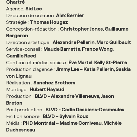
Chartré
Agence:
Sid Lee
Direction de création:
Alex Bernier
Stratégie :
Thomas Hougaz
Conception-rédaction :
Christopher Jones, Guillaume
Bergeron
Direction artistique :
Alexandre Pellerin, Marc Guilbault
Service-conseil :
Maude Barrette, France Wong,
Camille Reed
Contenu et médias sociaux :
Ève Martel, Kelly St-Pierre
Production d’agence :
Jimmy Lee – Katia Pellerin, Saskia
von Lignau
Réalisation :
Sanchez Brothers
Montage :
Hubert Hayaud
Production :
BLVD - Alexandre Villeneuve, Jason
Breton
Postproduction :
BLVD - Cadie Desbiens-Desmeules
Finition sonore :
BLVD – Sylvain Roux
Média :
PHD Montréal – Maxime Corriveau, Michèle
Duchesneau