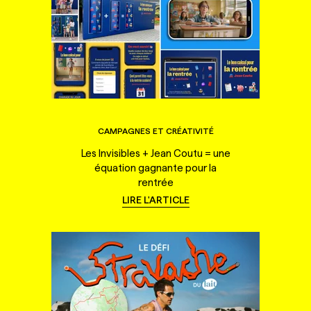
CAMPAGNES ET CRÉATIVITÉ
Les Invisibles + Jean Coutu = une
équation gagnante pour la
rentrée
LIRE L'ARTICLE