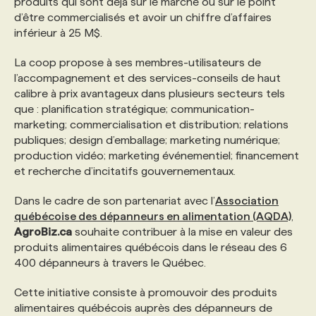
produits qui sont déjà sur le marché ou sur le point
d’être commercialisés et avoir un chiffre d’affaires
inférieur à 25 M$.
La coop propose à ses membres-utilisateurs de
l’accompagnement et des services-conseils de haut
calibre à prix avantageux dans plusieurs secteurs tels
que : planification stratégique; communication-
marketing; commercialisation et distribution; relations
publiques; design d’emballage; marketing numérique;
production vidéo; marketing événementiel; financement
et recherche d’incitatifs gouvernementaux.
Dans le cadre de son partenariat avec l’
Association
québécoise des dépanneurs en alimentation (AQDA)
,
AgroBiz.ca
souhaite contribuer à la mise en valeur des
produits alimentaires québécois dans le réseau des 6
400 dépanneurs à travers le Québec.
Cette initiative consiste à promouvoir des produits
alimentaires québécois auprès des dépanneurs de