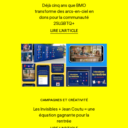
Déjà cinq ans que BMO
transforme des arcs-en-ciel en
dons pour la communauté
2SLGBTQ+
LIRE L'ARTICLE
CAMPAGNES ET CRÉATIVITÉ
Les Invisibles + Jean Coutu = une
équation gagnante pour la
rentrée