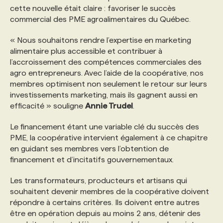
cette nouvelle était claire : favoriser le succès
commercial des PME agroalimentaires du Québec.
PROGRAMMES DE SUBVENTIONS
« Nous souhaitons rendre l’expertise en marketing
alimentaire plus accessible et contribuer à
FAQ
l’accroissement des compétences commerciales des
agro entrepreneurs. Avec l’aide de la coopérative, nos
membres optimisent non seulement le retour sur leurs
ANNONCEZ AVEC NOUS
investissements marketing, mais ils gagnent aussi en
efficacité » souligne
Annie Trudel
.
Le financement étant une variable clé du succès des
PME, la coopérative intervient également à ce chapitre
en guidant ses membres vers l’obtention de
financement et d’incitatifs gouvernementaux.
Les transformateurs, producteurs et artisans qui
souhaitent devenir membres de la coopérative doivent
répondre à certains critères. Ils doivent entre autres
être en opération depuis au moins 2 ans, détenir des