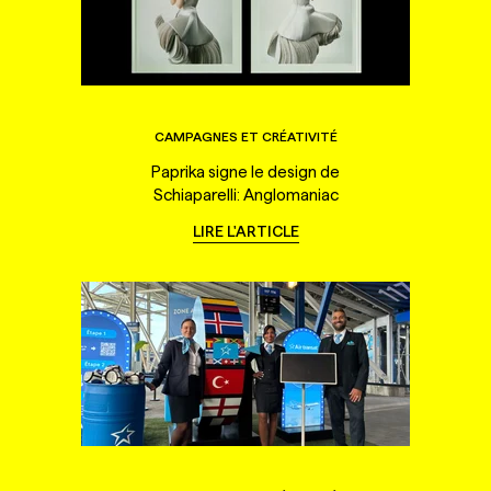
CAMPAGNES ET CRÉATIVITÉ
Paprika signe le design de
Schiaparelli: Anglomaniac
LIRE L'ARTICLE