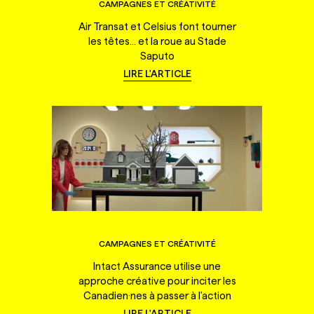
CAMPAGNES ET CRÉATIVITÉ
Air Transat et Celsius font tourner
les têtes... et la roue au Stade
Saputo
LIRE L'ARTICLE
CAMPAGNES ET CRÉATIVITÉ
Intact Assurance utilise une
approche créative pour inciter les
Canadien·nes à passer à l'action
LIRE L'ARTICLE