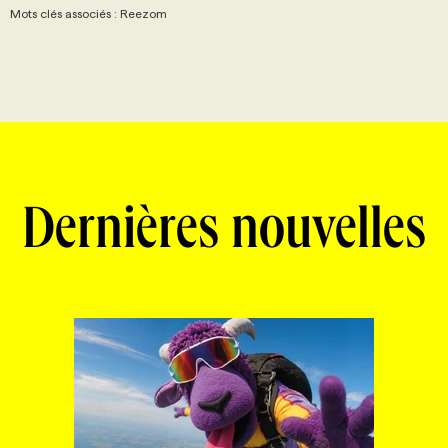
Mots clés associés : Reezom
Dernières nouvelles