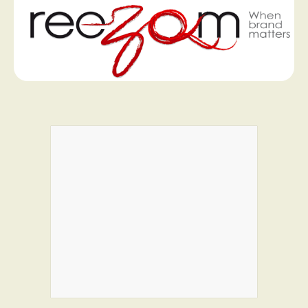
PROGRAMMES DE SUBVENTIONS
FAQ
ANNONCEZ AVEC NOUS