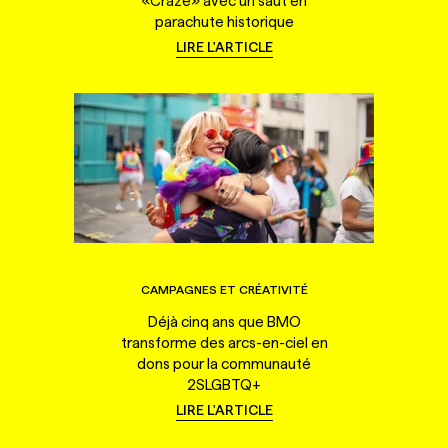
«Craze» avec un saut en
parachute historique
LIRE L'ARTICLE
CAMPAGNES ET CRÉATIVITÉ
Déjà cinq ans que BMO
transforme des arcs-en-ciel en
dons pour la communauté
2SLGBTQ+
LIRE L'ARTICLE