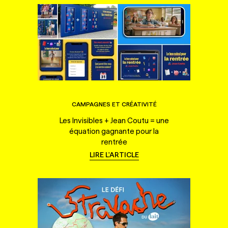
CAMPAGNES ET CRÉATIVITÉ
Les Invisibles + Jean Coutu = une
équation gagnante pour la
rentrée
LIRE L'ARTICLE