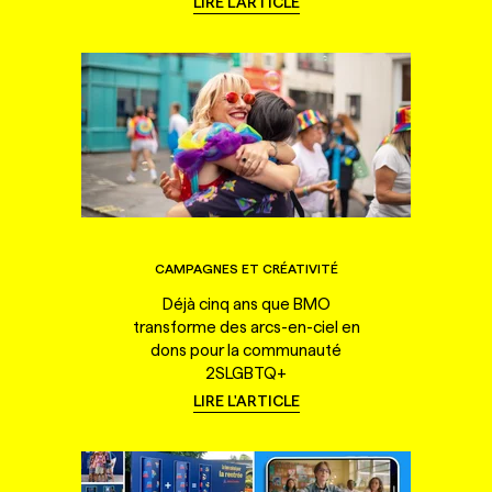
LIRE L'ARTICLE
CAMPAGNES ET CRÉATIVITÉ
Déjà cinq ans que BMO
transforme des arcs-en-ciel en
dons pour la communauté
2SLGBTQ+
LIRE L'ARTICLE