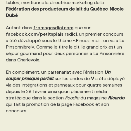
table», mentionne la directrice marketing de la
Fédération des producteurs de lait du Québec
,
Nicole
Dubé
.
Autant dans
fromagesdici.com
que sur
facebook.com/petitsplaisirsdici
, un premier concours
a été développé sous le thème «Pincez-moi... on va à La
Pinsonnière!». Comme le titre le dit, le grand prix est un
séjour gourmand pour deux personnes à La Pinsonnière
dans Charlevoix.
En complément, un partenariat avec l’émission
Un
souper presque parfait
sur les ondes de
V
a été déployé
via des intégrations et panneaux pour quatre semaines
depuis le 28 février ainsi qu’un placement média
stratégique dans la section
Foodie
du magazine
Ricardo
qui fait la promotion de la page Facebook et son
concours.