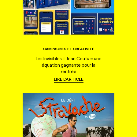
CAMPAGNES ET CRÉATIVITÉ
Les Invisibles + Jean Coutu = une
équation gagnante pour la
rentrée
LIRE L'ARTICLE