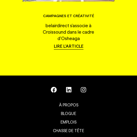
CAMPAGNES ET CRÉATIVITÉ
belairdirect s'associe à
Croissound dans le cadre
d'Osheaga
LIRE L'ARTICLE
À PROPOS
BLOGUE
EMPLOIS
CHASSE DE TÊTE