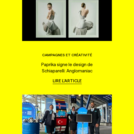
CAMPAGNES ET CRÉATIVITÉ
Paprika signe le design de
Schiaparelli: Anglomaniac
LIRE L'ARTICLE