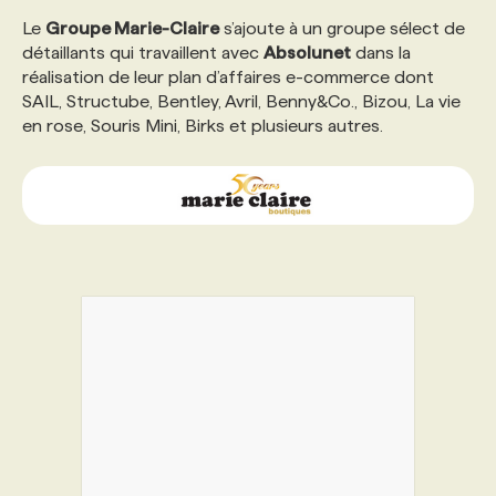
Le
Groupe Marie-Claire
s’ajoute à un groupe sélect de
détaillants qui travaillent avec
PROGRAMMES DE SUBVENTIONS
Absolunet
dans la
réalisation de leur plan d’affaires e-commerce dont
SAIL, Structube, Bentley, Avril, Benny&Co., Bizou, La vie
FAQ
en rose, Souris Mini, Birks et plusieurs autres.
ANNONCEZ AVEC NOUS