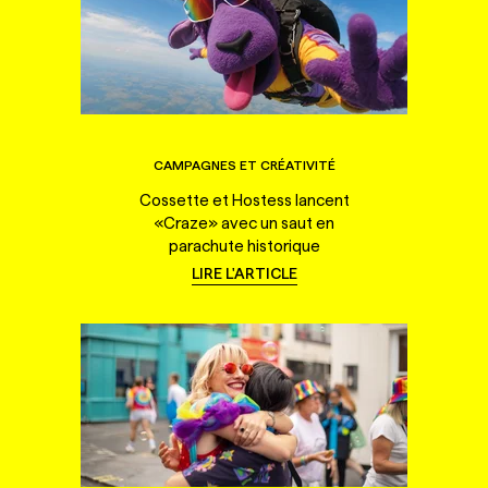
CAMPAGNES ET CRÉATIVITÉ
Cossette et Hostess lancent
«Craze» avec un saut en
parachute historique
LIRE L'ARTICLE