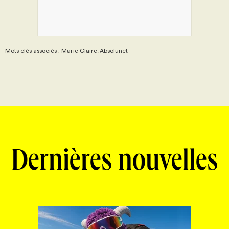
Mots clés associés : Marie Claire, Absolunet
Dernières nouvelles