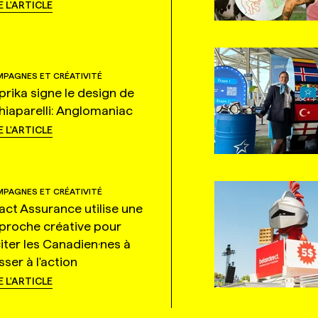
E L'ARTICLE
PAGNES ET CRÉATIVITÉ
prika signe le design de
hiaparelli: Anglomaniac
E L'ARTICLE
PAGNES ET CRÉATIVITÉ
tact Assurance utilise une
proche créative pour
citer les Canadien·nes à
ser à l'action
E L'ARTICLE