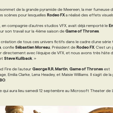
 au sommet de la grande pyramide de Meereen, la mer fumeuse d
 des scènes pour lesquelles
Rodeo FX
a réalisé des effets visuel
, en compagnie d’autres studios VFX, avait déjà remporté le
E
our son travail sur la 4ème saison de
Game of Thrones
.
création de tous ces univers fictifs dans le cadre d’une série 
s
, confie
Sébastien Moreau
, Président de
Rodeo FX
. C’est un
gir directement avec l’équipe de VFX, et nous avons très hâte 
et
Steve Kullback
. »
d Fire de l’auteur
George R.R. Martin
,
Game of Thrones
est
, Emilia Clarke, Lena Headey, et Maisie Williams. Il s’agit de la
BO
.
e qui aura lieu samedi 12 septembre au Microsoft Theater de 