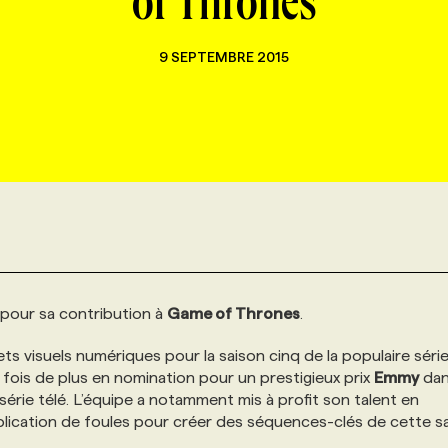
of Thrones
9 SEPTEMBRE 2015
pour sa contribution à
Game of Thrones
.
s visuels numériques pour la saison cinq de la populaire séri
 fois de plus en nomination pour un prestigieux prix
Emmy
dan
série télé. L’équipe a notamment mis à profit son talent en
uplication de foules pour créer des séquences-clés de cette s