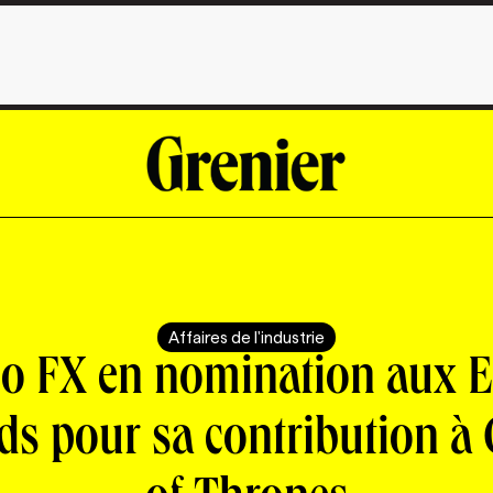
Affaires de l'industrie
o FX en nomination aux
ds pour sa contribution à