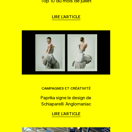
Top 10 du mois de juillet
LIRE L'ARTICLE
CAMPAGNES ET CRÉATIVITÉ
Paprika signe le design de
Schiaparelli: Anglomaniac
LIRE L'ARTICLE