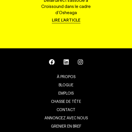
belairdirect s'associe à
Croissound dans le cadre
d'Osheaga
LIRE L'ARTICLE
À PROPOS
BLOGUE
EMPLOIS
CHASSE DE TÊTE
CONTACT
ANNONCEZ AVEC NOUS
GRENIER EN BREF