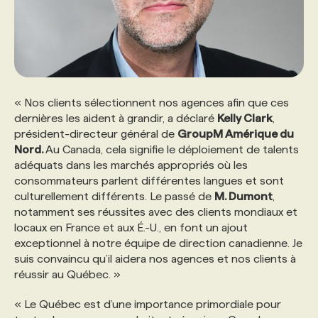
PROGRAMMES DE SUBVENTIONS
FAQ
« Nos clients sélectionnent nos agences afin que ces
dernières les aident à grandir, a déclaré
Kelly Clark
,
ANNONCEZ AVEC NOUS
président-directeur général de
GroupM Amérique du
Nord.
Au Canada, cela signifie le déploiement de talents
adéquats dans les marchés appropriés où les
consommateurs parlent différentes langues et sont
culturellement différents. Le passé de
M. Dumont
,
notamment ses réussites avec des clients mondiaux et
locaux en France et aux É.-U., en font un ajout
exceptionnel à notre équipe de direction canadienne. Je
suis convaincu qu’il aidera nos agences et nos clients à
réussir au Québec. »
« Le Québec est d’une importance primordiale pour