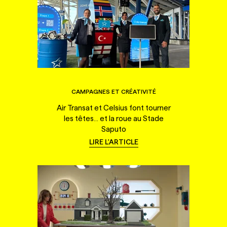
CAMPAGNES ET CRÉATIVITÉ
Air Transat et Celsius font tourner
les têtes... et la roue au Stade
Saputo
LIRE L'ARTICLE