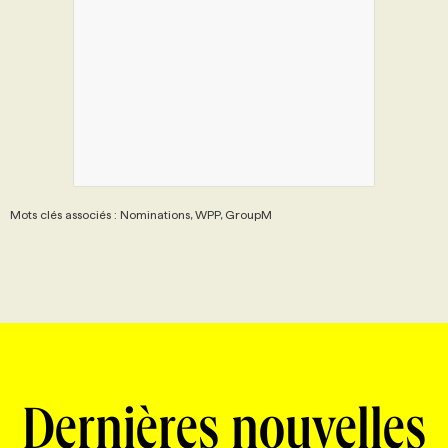
Mots clés associés : Nominations, WPP, GroupM
Dernières nouvelles