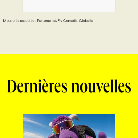
Mots clés associés : Partenariat, Fly Conseils, Globalia
Dernières nouvelles