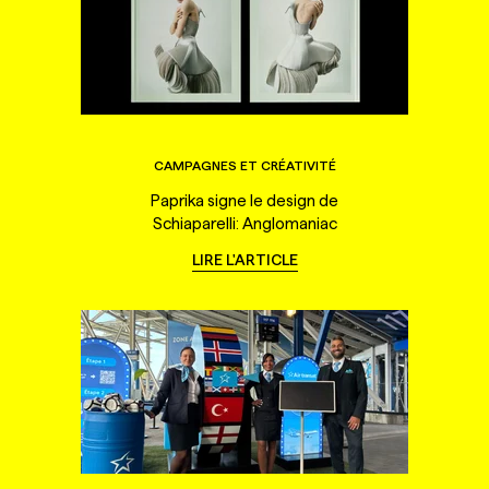
CAMPAGNES ET CRÉATIVITÉ
Paprika signe le design de
Schiaparelli: Anglomaniac
LIRE L'ARTICLE