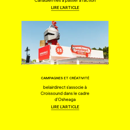
Canadien·nes à passer à l'action
LIRE L'ARTICLE
CAMPAGNES ET CRÉATIVITÉ
belairdirect s'associe à
Croissound dans le cadre
d'Osheaga
LIRE L'ARTICLE