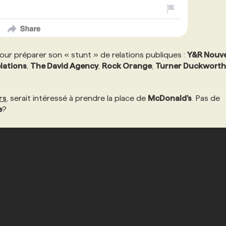
our préparer son « stunt » de relations publiques :
Y&R Nouve
elations
,
The David Agency
,
Rock Orange
,
Turner Duckworth
rs
, serait intéressé à prendre la place de
McDonald’s
. Pas de
e
?