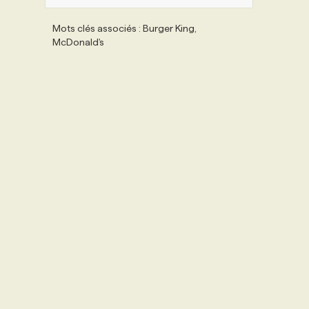
Mots clés associés : Burger King,
McDonald's