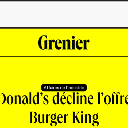
Affaires de l'industrie
onald’s décline l’offr
Burger King