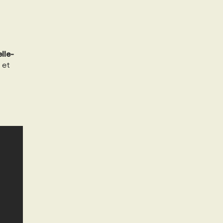
lle-
et