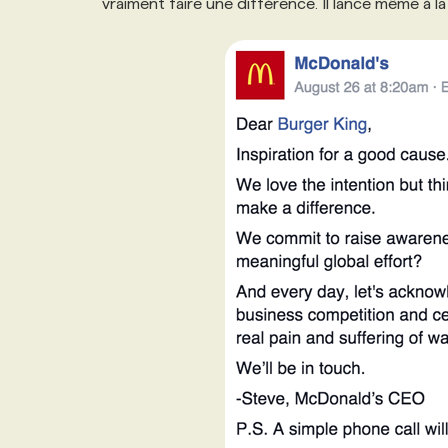
vraiment faire une différence. Il lance même à l