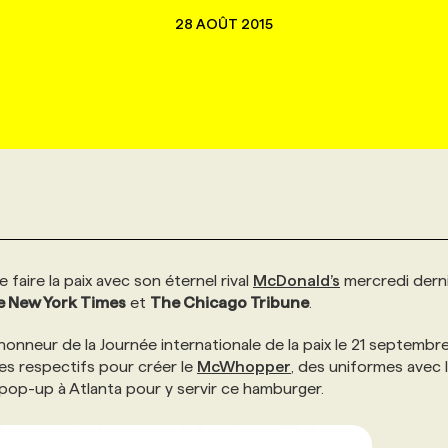
28 AOÛT 2015
 faire la paix avec son éternel rival
McDonald’s
mercredi dern
e New York Times
et
The Chicago Tribune
.
l’honneur de la Journée internationale de la paix le 21 septembr
es respectifs pour créer le
McWhopper
, des uniformes avec 
pop-up à Atlanta pour y servir ce hamburger.