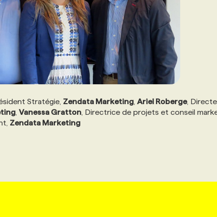
résident Stratégie,
Zendata Marketing
,
Ariel Roberge
, Direct
ting
,
Vanessa Gratton
, Directrice de projets et conseil marke
nt,
Zendata Marketing