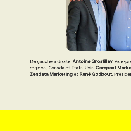
De gauche à droite:
Antoine Grosfilley
, Vice-p
régional, Canada et États-Unis,
Compost Marke
Zendata Marketing
et
René Godbout
, Préside