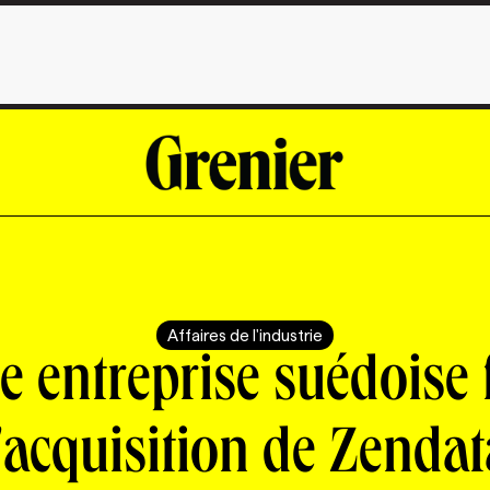
Affaires de l'industrie
e entreprise suédoise f
l'acquisition de Zendat