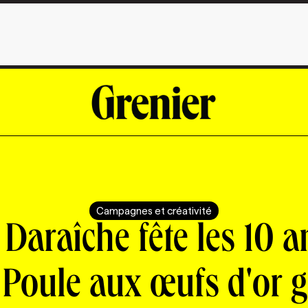
Campagnes et créativité
 Daraîche fête les 10 a
 Poule aux œufs d'or g