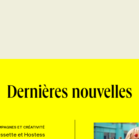
Dernières nouvelles
PAGNES ET CRÉATIVITÉ
ssette et Hostess