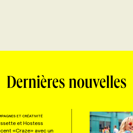
Dernières nouvelles
PAGNES ET CRÉATIVITÉ
ssette et Hostess
ncent «Craze» avec un