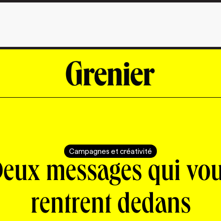
Campagnes et créativité
eux messages qui vo
rentrent dedans