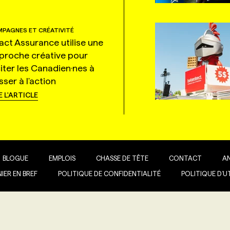
PAGNES ET CRÉATIVITÉ
tact Assurance utilise une
proche créative pour
citer les Canadien·nes à
ser à l'action
E L'ARTICLE
BLOGUE
EMPLOIS
CHASSE DE TÊTE
CONTACT
A
IER EN BREF
POLITIQUE DE CONFIDENTIALITÉ
POLITIQUE D’U