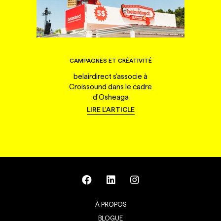
CAMPAGNES ET CRÉATIVITÉ
belairdirect s'associe à
Croissound dans le cadre
d'Osheaga
LIRE L'ARTICLE
À PROPOS
BLOGUE