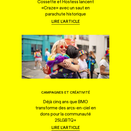
Cossette et Hostess lancent
«Craze» avec un saut en
parachute historique
LIRE L'ARTICLE
CAMPAGNES ET CRÉATIVITÉ
Déjà cinq ans que BMO
transforme des arcs-en-ciel en
dons pour la communauté
2SLGBTQ+
LIRE L'ARTICLE