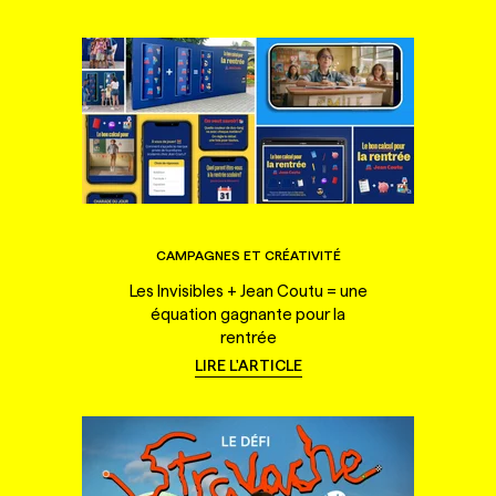
CAMPAGNES ET CRÉATIVITÉ
Les Invisibles + Jean Coutu = une
équation gagnante pour la
rentrée
LIRE L'ARTICLE