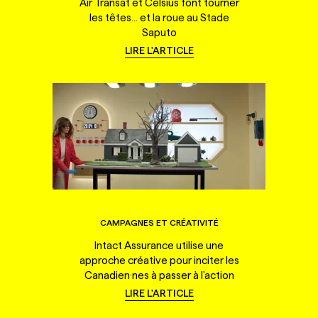
Air Transat et Celsius font tourner
les têtes... et la roue au Stade
Saputo
LIRE L'ARTICLE
CAMPAGNES ET CRÉATIVITÉ
Intact Assurance utilise une
approche créative pour inciter les
Canadien·nes à passer à l'action
LIRE L'ARTICLE