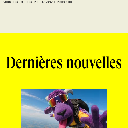
Mots clés associés : Bdng, Canyon Escalade
Dernières nouvelles