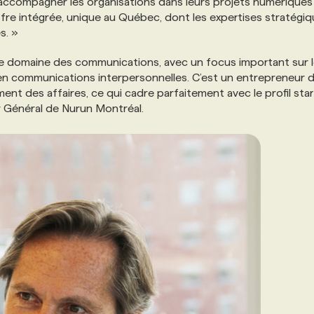
 accompagner les organisations dans leurs projets numériques
 offre intégrée, unique au Québec, dont les expertises stratégiq
s. »
le domaine des communications, avec un focus important sur 
 en communications interpersonnelles. C’est un entrepreneur 
nt des affaires, ce qui cadre parfaitement avec le profil sta
r Général de Nurun Montréal.