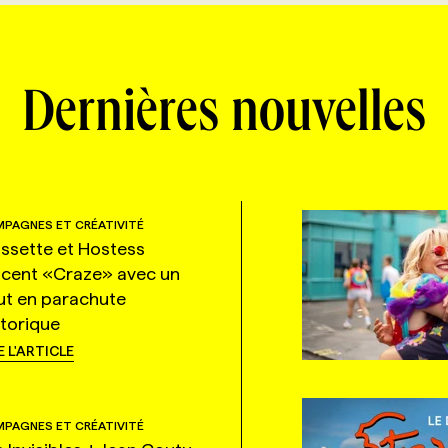
Dernières nouvelles
PAGNES ET CRÉATIVITÉ
ssette et Hostess
ncent «Craze» avec un
ut en parachute
storique
E L'ARTICLE
PAGNES ET CRÉATIVITÉ