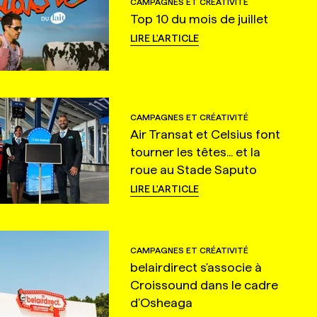
CAMPAGNES ET CRÉATIVITÉ
Top 10 du mois de juillet
LIRE L'ARTICLE
CAMPAGNES ET CRÉATIVITÉ
Air Transat et Celsius font
tourner les têtes... et la
roue au Stade Saputo
LIRE L'ARTICLE
CAMPAGNES ET CRÉATIVITÉ
belairdirect s'associe à
Croissound dans le cadre
d'Osheaga