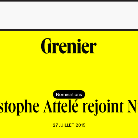
Nominations
stophe Attelé rejoint 
27 JUILLET 2015