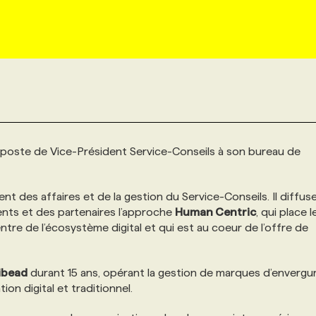
poste de Vice-Président Service-Conseils à son bureau de
nt des affaires et de la gestion du Service-Conseils. Il diffus
ents et des partenaires l’approche
Human Centric
, qui place l
tre de l’écosystème digital et qui est au coeur de l’offre de
ribead
durant 15 ans, opérant la gestion de marques d’envergu
on digital et traditionnel.