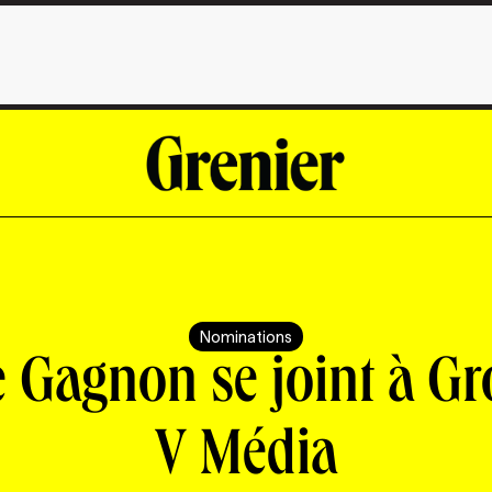
Nominations
e Gagnon se joint à G
V Média