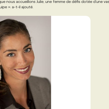
que nous accueillons Julie, une femme de défis dotée d’une va
ipe ». a-t-il ajouté.