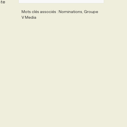
ste
Mots clés associés : Nominations, Groupe
V Media