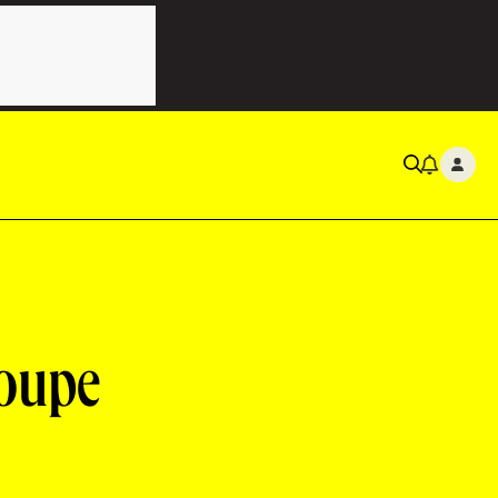
roupe