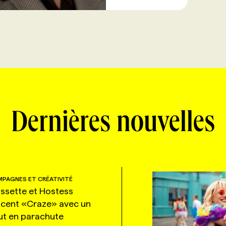
Dernières nouvelles
PAGNES ET CRÉATIVITÉ
ssette et Hostess
ncent «Craze» avec un
ut en parachute