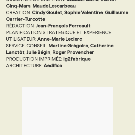
Cinq-Mars
,
Maude Lescarbeau
CRÉATION:
Cindy Goulet
,
Sophie Valentine
,
Guillaume
Carrier-Turcotte
RÉDACTION:
Jean-François Perreault
PLANIFICATION STRATÉGIQUE ET EXPÉRIENCE
UTILISATEUR:
Anne-Marie Leclerc
SERVICE-CONSEIL:
Martine Grégoire
,
Catherine
Lanctôt
,
Julie Bégin
,
Roger Provencher
PRODUCTION IMPRIMÉE:
lg2fabrique
ARCHITECTURE:
Aedifica