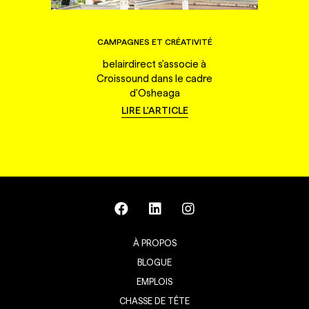
CAMPAGNES ET CRÉATIVITÉ
belairdirect s'associe à
Croissound dans le cadre
d'Osheaga
LIRE L'ARTICLE
À PROPOS
BLOGUE
EMPLOIS
CHASSE DE TÊTE