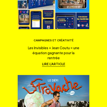
CAMPAGNES ET CRÉATIVITÉ
Les Invisibles + Jean Coutu = une
équation gagnante pour la
rentrée
LIRE L'ARTICLE