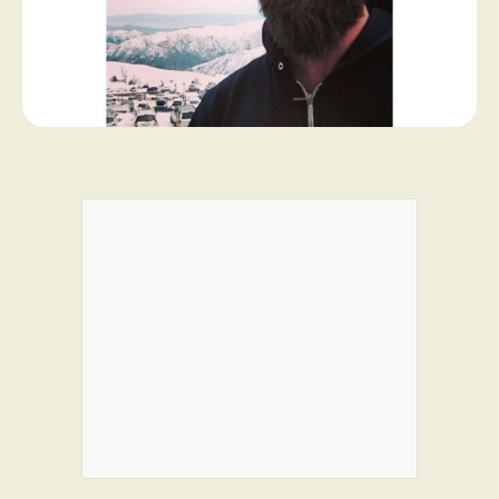
PROGRAMMES DE SUBVENTIONS
FAQ
ANNONCEZ AVEC NOUS