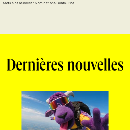
Mots clés associés : Nominations, Dentsu Bos
Dernières nouvelles