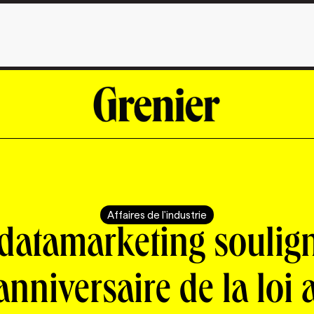
Affaires de l'industrie
datamarketing soulign
anniversaire de la loi 