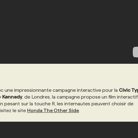
c une impressionnante campagne interactive pour la
Civic T
+ Kennedy
, de Londres, la campagne propose un film interacti
 En pesant sur la touche R, les internautes peuvent choisir de
isitez le site
Honda The Other Side
.