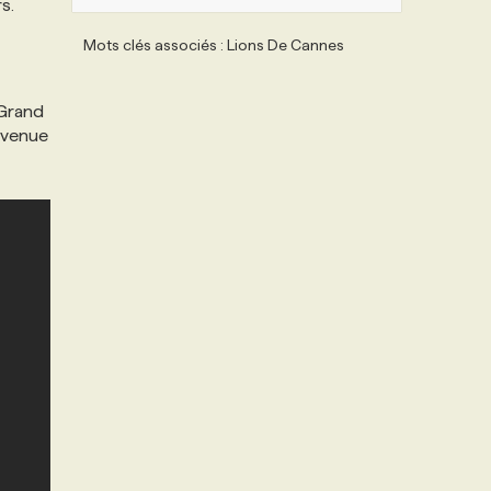
s.
Mots clés associés : Lions De Cannes
 Grand
devenue