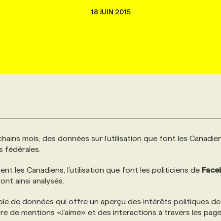
18 JUIN 2015
hains mois, des données sur l’utilisation que font les Canadie
s fédérales.
nt les Canadiens, l’utilisation que font les politiciens de
Face
ont ainsi analysés.
le de données qui offre un aperçu des intérêts politiques de
re de mentions «J’aime» et des interactions à travers les pag