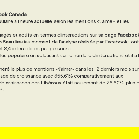
.
ook Canada
:
ulaire à l’heure actuelle, selon les mentions «J’aime» et les
ngagés et actifs en termes d’interactions sur sa
page
Faceboo
o Beaulieu
(au moment de l’analyse réalisée par Facebook), ont
t 8,4 interactions par personne.
plus populaire en se basant sur le nombre d’interactions et il a l
néré le plus de mentions «J’aime» dans les 12 derniers mois su
ntage de croissance avec 355,61% comparativement aux
de croissance des
Libéraux
était seulement de 76,62%, plus 
4%.