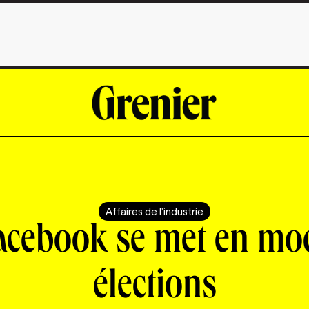
Affaires de l'industrie
acebook se met en mo
élections