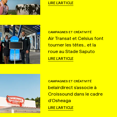
LIRE L'ARTICLE
CAMPAGNES ET CRÉATIVITÉ
Air Transat et Celsius font
tourner les têtes... et la
roue au Stade Saputo
LIRE L'ARTICLE
CAMPAGNES ET CRÉATIVITÉ
belairdirect s'associe à
Croissound dans le cadre
d'Osheaga
LIRE L'ARTICLE