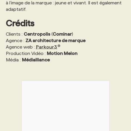
à l’image de la marque : jeune et vivant. Il est également
adaptatif.
PROGRAMMES DE SUBVENTIONS
Crédits
FAQ
Clients :
Centropolis
(
Cominar
)
Agence :
ZA architecture de marque
Agence web :
Parkour3
ANNONCEZ AVEC NOUS
Production Vidéo :
Motion Melon
Média :
Médialliance