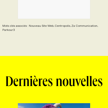
Mots clés associés : Nouveau Site Web, Centropolis, Za Communication,
Parkour3
Dernières nouvelles