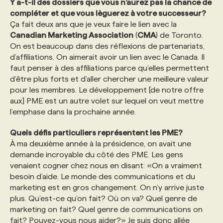
Y a-t-il des dossiers que vous n’aurez pas la chance de
compléter et que vous lèguerez à votre successeur?
Ça fait deux ans que je veux faire le lien avec la
Canadian Marketing Association
(
CMA
) de Toronto.
On est beaucoup dans des réflexions de partenariats,
d’affiliations. On aimerait avoir un lien avec le Canada. Il
faut penser à des affiliations parce qu’elles permettent
d’être plus forts et d’aller chercher une meilleure valeur
pour les membres. Le développement [de notre offre
aux] PME est un autre volet sur lequel on veut mettre
l’emphase dans la prochaine année.
Quels défis particuliers représentent les PME?
À ma deuxième année à la présidence, on avait une
demande incroyable du côté des PME. Les gens
venaient cogner chez nous en disant: «On a vraiment
besoin d’aide. Le monde des communications et du
marketing est en gros changement. On n’y arrive juste
plus. Qu’est-ce qu’on fait? Où on va? Quel genre de
marketing on fait? Quel genre de communications on
fait? Pouvez-vous nous aider?» Je suis donc allée