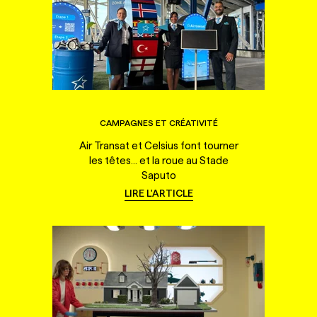
CAMPAGNES ET CRÉATIVITÉ
Air Transat et Celsius font tourner
les têtes... et la roue au Stade
Saputo
LIRE L'ARTICLE