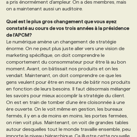
a pris énormément d’ampleur. On a des membres, mais
on a maintenant aussi un auditoire.
Quel est le plus gros changement que vous ayez
constaté au cours de vos trois années à la présidence
de l’APCM?
Le numérique amène un changement de stratégie
énorme. On ne peut plus juste aller vers une vision de
marketing spécifique, on doit comprendre le
comportement du consommateur pour être là au bon
moment. Avant, on bâtissait nos produits et on les
vendait. Maintenant, on doit comprendre ce que les
gens veulent pour être en mesure de bâtir nos produits
en fonction de leurs besoins. Il faut désormais mélanger
les savoirs pour mieux accomplir la stratégie du client.
On est en train de tomber d’une ère cloisonnée à une
ère ouverte. On le voit même en gestion, les bureaux
fermés, il y en a de moins en moins, les portes fermées,
on n’en voit plus. Maintenant, on voit de grandes tables
autour desquelles tout le monde travaille ensemble, peu
importe le niveau hiérarchique. Ça illustre cette nouvelle