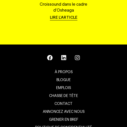
Croissound dans le cadre
d'Osheaga
LIRE L'ARTICLE
À PROPOS
BLOGUE
EMPLOIS
CHASSE DE TÊTE
CONTACT
ANNONCEZ AVEC NOUS
GRENIER EN BREF