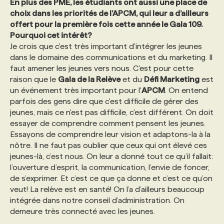
En plus des PME, les étudiants ont aussi une place de
choix dans les priorités de l’APCM, qui leur a d’ailleurs
offert pour la première fois cette année le Gala 109.
Pourquoi cet intérêt?
Je crois que c'est très important d'intégrer les jeunes
dans le domaine des communications et du marketing. Il
faut amener les jeunes vers nous. C'est pour cette
raison que le
Gala de la Relève
et du
Défi Marketing
est
un événement très important pour l'
APCM
. On entend
parfois des gens dire que c'est difficile de gérer des
jeunes, mais ce n'est pas difficile, c'est différent. On doit
essayer de comprendre comment pensent les jeunes.
Essayons de comprendre leur vision et adaptons-la à la
nôtre. Il ne faut pas oublier que ceux qui ont élevé ces
jeunes-là, c’est nous. On leur a donné tout ce qu’il fallait:
l’ouverture d’esprit, la communication, l’envie de foncer,
de s’exprimer. Et c’est ce que ça donne et c’est ce qu’on
veut! La relève est en santé! On l’a d’ailleurs beaucoup
intégrée dans notre conseil d’administration. On
demeure très connecté avec les jeunes.