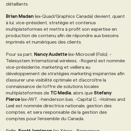
détaillants.
Brian Madan
(ex-Quad/Graphics Canada) devient, quant
à lui, vice-président, stratégie et contenus
multiplateformes et mettra à profit son expertise en
production de contenu afin de répondre aux besoins
imprimés et numériques des clients.
Pour sa part,
Nancy Audette
(ex-Microcell (Fido), -
Telesystem International wireless, -Rogers) est nommée
vice-présidente, marketing et veillera au
développement de stratégies marketing inspirantes afin
d'assurer une visibilité optimale et d'accroître la
connaissance de l’offre de solutions locales
multiplateformes de
TC Media
, alors que
Stefany
Pierce
(ex-JWT, -henderson bas, -Capital C, -Holmes and
Lee) est nommée directrice nationale, gestion des
comptes, et sera responsable de la gestion des
comptes pour l'ensemble du Canada.
Enfin,
Scott Jamieson
(ex-Xérox, -Responsys, -