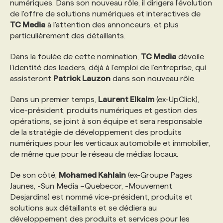
numériques. Dans son nouveau rôle, il dirigera l'évolution
de l'offre de solutions numériques et interactives de
PROGRAMMES DE SUBVENTIONS
TC Media
à l'attention des annonceurs, et plus
particulièrement des détaillants.
FAQ
Dans la foulée de cette nomination,
TC Media
dévoile
l’identité des leaders, déjà à l’emploi de l’entreprise, qui
assisteront
Patrick Lauzon
dans son nouveau rôle.
ANNONCEZ AVEC NOUS
Dans un premier temps,
Laurent Elkaim
(ex-UpClick),
vice-président, produits numériques et gestion des
opérations, se joint à son équipe et sera responsable
de la stratégie de développement des produits
numériques pour les verticaux automobile et immobilier,
de même que pour le réseau de médias locaux.
De son côté,
Mohamed Kahlain
(ex-Groupe Pages
Jaunes, -Sun Media –Quebecor, -Mouvement
Desjardins) est nommé vice-président, produits et
solutions aux détaillants et se dédiera au
développement des produits et services pour les