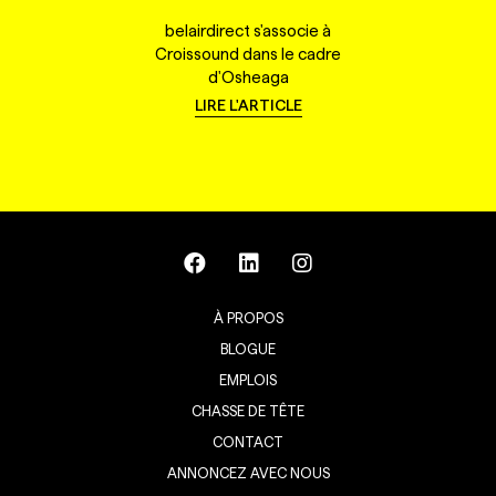
belairdirect s'associe à
Croissound dans le cadre
d'Osheaga
LIRE L'ARTICLE
À PROPOS
BLOGUE
EMPLOIS
CHASSE DE TÊTE
CONTACT
ANNONCEZ AVEC NOUS