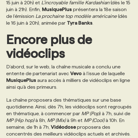
15 juin à 20h) et
L’incroyable famille Kardashian
(dès le 15
juin à 21h). Enfin,
MusiquePlus
présentera la 18e saison
de l’émission
La prochaine top modèle américaine
(dès
le 16 juin à 20h), animée par
Tyra Banks
.
Encore plus de
vidéoclips
D’abord, sur le web, la chaîne musicale a conclu une
entente de partenariat avec
Vevo
à l’issue de laquelle
MusiquePlus
aura accès à milliers de vidéoclips en ligne
ainsi qu’à des primeurs.
La chaîne proposera des thématiques sur une base
quotidienne. Ainsi, dès 7h, les vidéoclips sont regroupés
en thématique, à commencer par
MP (Pop
) à 7h, suivi de
MP (Hip hop)
à 8h,
MP (Mix)
à 9h et
MP (Cool)
à 10h. En
semaine, de 1h à 7h,
Vidéodose
proposera des
concentrés des meilleurs vidéoclips actuels et archivés.