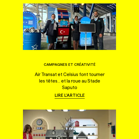
CAMPAGNES ET CRÉATIVITÉ
Air Transat et Celsius font tourner
les têtes... et la roue au Stade
Saputo
LIRE L'ARTICLE