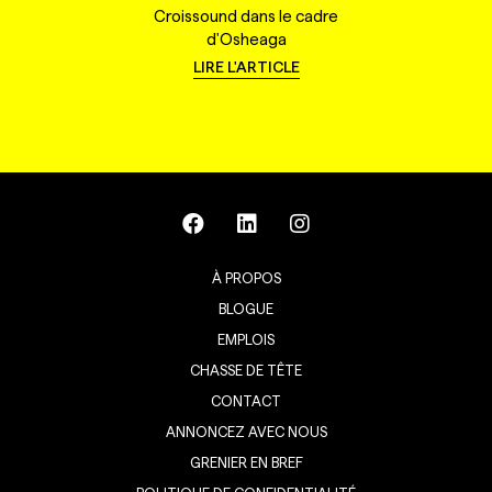
Croissound dans le cadre
d'Osheaga
LIRE L'ARTICLE
À PROPOS
BLOGUE
EMPLOIS
CHASSE DE TÊTE
CONTACT
ANNONCEZ AVEC NOUS
GRENIER EN BREF