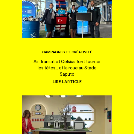
CAMPAGNES ET CRÉATIVITÉ
Air Transat et Celsius font tourner
les têtes... et la roue au Stade
Saputo
LIRE L'ARTICLE