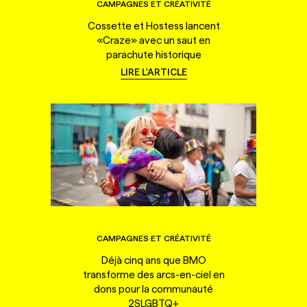
CAMPAGNES ET CRÉATIVITÉ
Cossette et Hostess lancent
«Craze» avec un saut en
parachute historique
LIRE L'ARTICLE
CAMPAGNES ET CRÉATIVITÉ
Déjà cinq ans que BMO
transforme des arcs-en-ciel en
dons pour la communauté
2SLGBTQ+