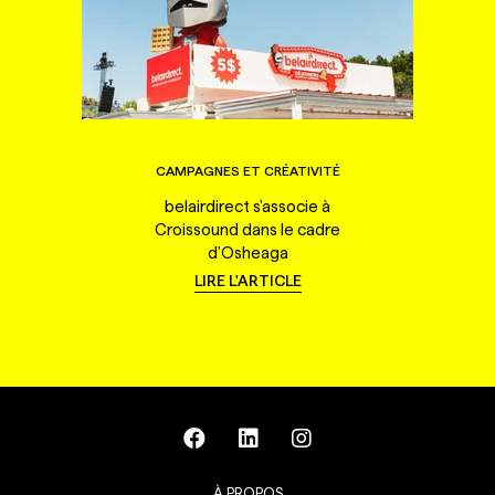
CAMPAGNES ET CRÉATIVITÉ
belairdirect s'associe à
Croissound dans le cadre
d'Osheaga
LIRE L'ARTICLE
À PROPOS