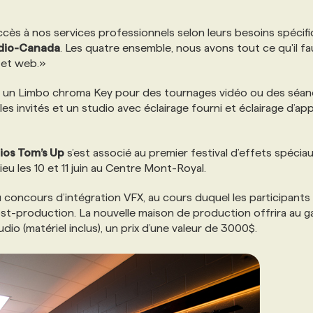
accès à nos services professionnels selon leurs besoins spécifi
dio-Canada
. Les quatre ensemble, nous avons tout ce qu'il fa
é et web.»
fre un Limbo chroma Key pour des tournages vidéo ou des séa
es invités et un studio avec éclairage fourni et éclairage d’ap
ios Tom’s Up
s’est associé au premier festival d’effets spéciau
 lieu les 10 et 11 juin au Centre Mont-Royal.
du concours d’intégration VFX, au cours duquel les participants
st-production. La nouvelle maison de production offrira au 
o (matériel inclus), un prix d’une valeur de 3000$.