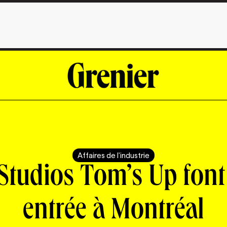
Affaires de l'industrie
Studios Tom’s Up font
entrée à Montréal