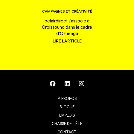
CAMPAGNES ET CRÉATIVITÉ
belairdirect s'associe à
Croissound dans le cadre
d'Osheaga
LIRE L'ARTICLE
À PROPOS
BLOGUE
EMPLOIS
CHASSE DE TÊTE
CONTACT