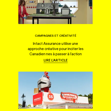
CAMPAGNES ET CRÉATIVITÉ
Intact Assurance utilise une
approche créative pour inciter les
Canadien·nes à passer à l'action
LIRE L'ARTICLE