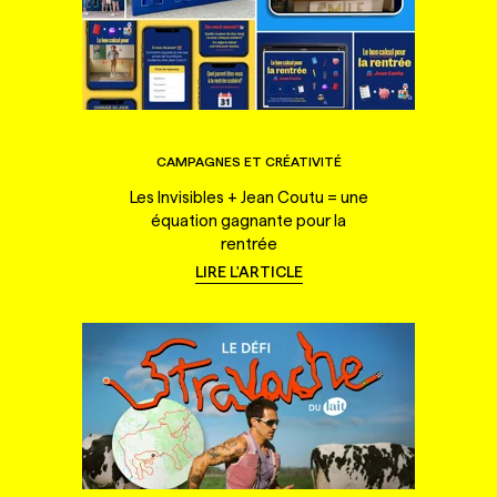
CAMPAGNES ET CRÉATIVITÉ
Les Invisibles + Jean Coutu = une
équation gagnante pour la
rentrée
LIRE L'ARTICLE