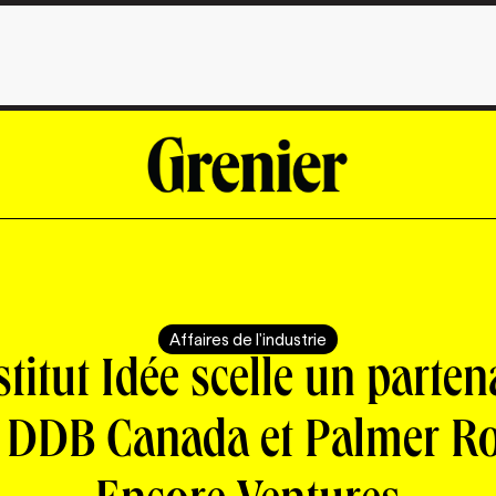
Affaires de l'industrie
stitut Idée scelle un parten
 DDB Canada et Palmer R