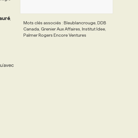
auré
,
Mots clés associés : Bleublancrouge, DDB
Canada, Grenier Aux Affaires, Institut Idee,
Palmer Rogers Encore Ventures
qu’avec