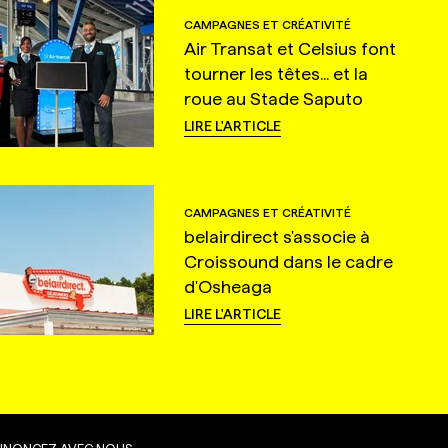
CAMPAGNES ET CRÉATIVITÉ
Air Transat et Celsius font
tourner les têtes... et la
roue au Stade Saputo
LIRE L'ARTICLE
CAMPAGNES ET CRÉATIVITÉ
belairdirect s'associe à
Croissound dans le cadre
d'Osheaga
LIRE L'ARTICLE