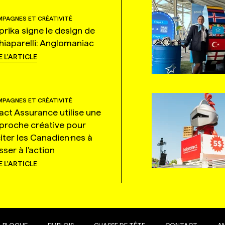
PAGNES ET CRÉATIVITÉ
prika signe le design de
hiaparelli: Anglomaniac
E L'ARTICLE
PAGNES ET CRÉATIVITÉ
tact Assurance utilise une
proche créative pour
citer les Canadien·nes à
ser à l'action
E L'ARTICLE