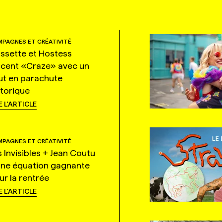
PAGNES ET CRÉATIVITÉ
ssette et Hostess
ncent «Craze» avec un
ut en parachute
storique
E L'ARTICLE
PAGNES ET CRÉATIVITÉ
s Invisibles + Jean Coutu
une équation gagnante
ur la rentrée
E L'ARTICLE