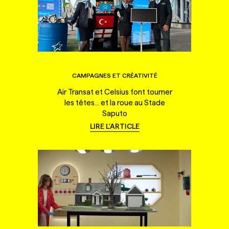
CAMPAGNES ET CRÉATIVITÉ
Air Transat et Celsius font tourner
les têtes... et la roue au Stade
Saputo
LIRE L'ARTICLE