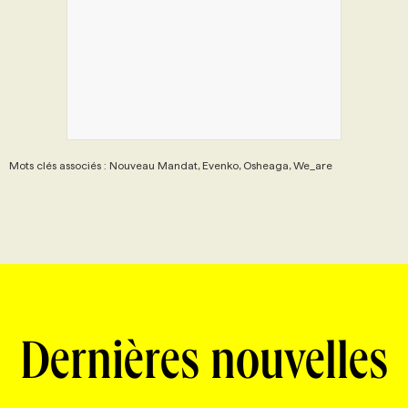
PROGRAMMES DE SUBVENTIONS
FAQ
ANNONCEZ AVEC NOUS
Mots clés associés : Nouveau Mandat, Evenko, Osheaga, We_are
Dernières nouvelles