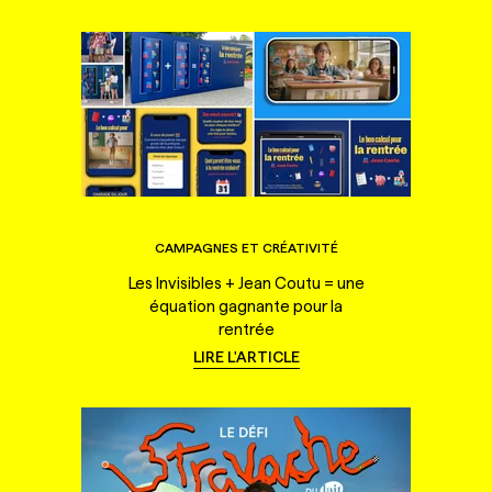
CAMPAGNES ET CRÉATIVITÉ
Les Invisibles + Jean Coutu = une
équation gagnante pour la
rentrée
LIRE L'ARTICLE