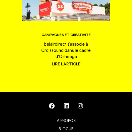
CAMPAGNES ET CRÉATIVITÉ
belairdirect s'associe à
Croissound dans le cadre
d'Osheaga
LIRE L'ARTICLE
À PROPOS
BLOGUE