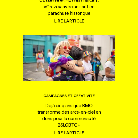
Cossette et Hostess lancent
«Craze» avec un saut en
parachute historique
LIRE L'ARTICLE
CAMPAGNES ET CRÉATIVITÉ
Déjà cinq ans que BMO
transforme des arcs-en-ciel en
dons pour la communauté
2SLGBTQ+
LIRE L'ARTICLE