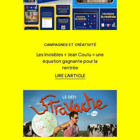
CAMPAGNES ET CRÉATIVITÉ
Les Invisibles + Jean Coutu = une
équation gagnante pour la
rentrée
LIRE L'ARTICLE