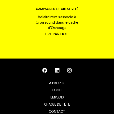
CAMPAGNES ET CRÉATIVITÉ
belairdirect s'associe à
Croissound dans le cadre
d'Osheaga
LIRE L'ARTICLE
À PROPOS
BLOGUE
EMPLOIS
CHASSE DE TÊTE
CONTACT