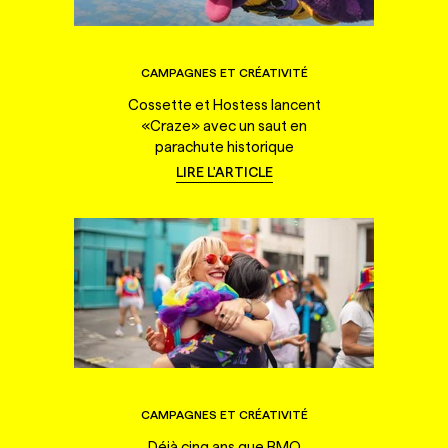
CAMPAGNES ET CRÉATIVITÉ
Cossette et Hostess lancent
«Craze» avec un saut en
parachute historique
LIRE L'ARTICLE
CAMPAGNES ET CRÉATIVITÉ
Déjà cinq ans que BMO