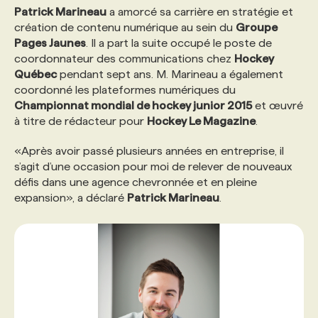
Patrick Marineau
a amorcé sa carrière en stratégie et
création de contenu numérique au sein du
Groupe
PROGRAMMES DE SUBVENTIONS
Pages Jaunes
. Il a part la suite occupé le poste de
coordonnateur des communications chez
Hockey
Québec
pendant sept ans. M. Marineau a également
FAQ
coordonné les plateformes numériques du
Championnat mondial de hockey junior 2015
et œuvré
à titre de rédacteur pour
Hockey Le Magazine
.
ANNONCEZ AVEC NOUS
«Après avoir passé plusieurs années en entreprise, il
s’agit d’une occasion pour moi de relever de nouveaux
défis dans une agence chevronnée et en pleine
expansion», a déclaré
Patrick Marineau
.