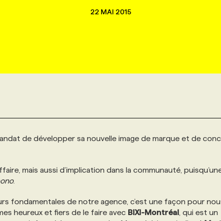
22 MAI 2015
andat de développer sa nouvelle image de marque et de conc
d’affaire, mais aussi d’implication dans la communauté, puisqu’un
bono
.
urs fondamentales de notre agence, c’est une façon pour nou
s heureux et fiers de le faire avec
BIXI-Montréal
, qui est un