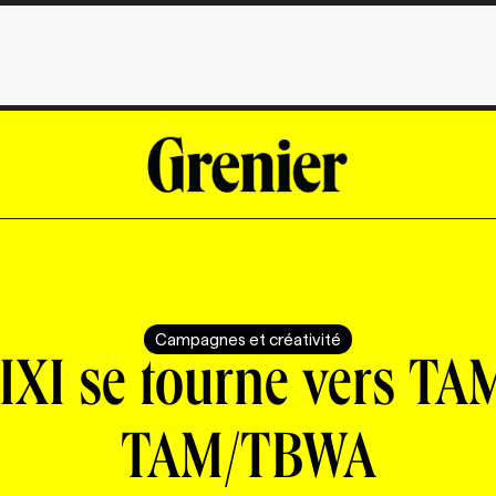
Campagnes et créativité
IXI se tourne vers TA
TAM/TBWA