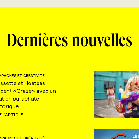
Dernières nouvelles
PAGNES ET CRÉATIVITÉ
ssette et Hostess
ncent «Craze» avec un
ut en parachute
storique
E L'ARTICLE
PAGNES ET CRÉATIVITÉ