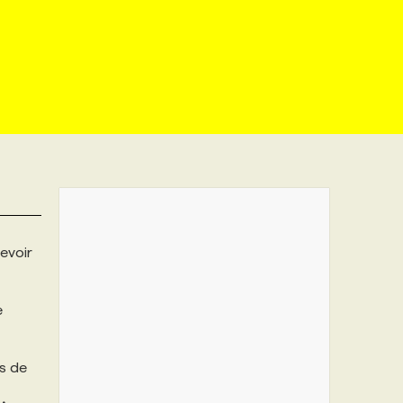
evoir
e
s de