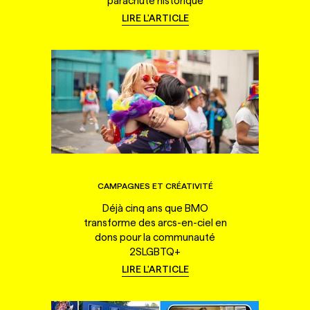
parachute historique
LIRE L'ARTICLE
CAMPAGNES ET CRÉATIVITÉ
Déjà cinq ans que BMO
transforme des arcs-en-ciel en
dons pour la communauté
2SLGBTQ+
LIRE L'ARTICLE