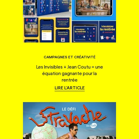
CAMPAGNES ET CRÉATIVITÉ
Les Invisibles + Jean Coutu = une
équation gagnante pour la
rentrée
LIRE L'ARTICLE