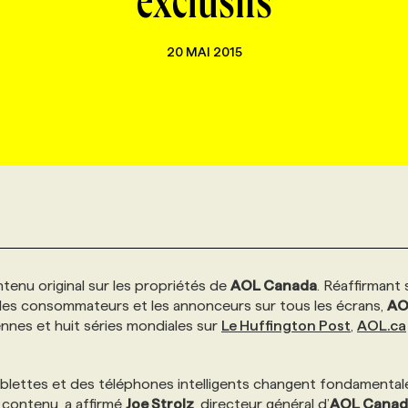
exclusifs
20 MAI 2015
tenu original sur les propriétés de
AOL Canada
. Réaffirmant
es consommateurs et les annonceurs sur tous les écrans,
AO
ennes et huit séries mondiales sur
Le Huffington Post
,
AOL.ca
tablettes et des téléphones intelligents changent fondamenta
contenu, a affirmé
Joe Strolz
, directeur général d’
AOL Canad