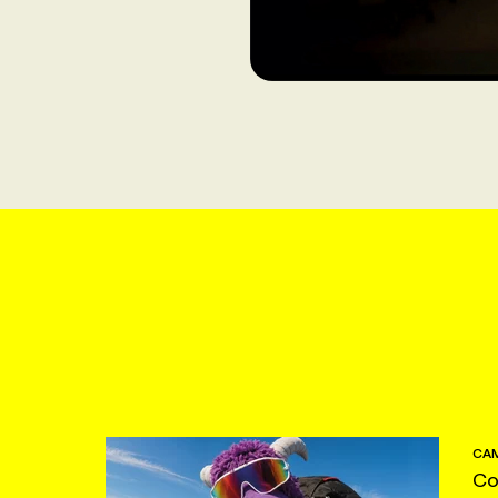
CAM
Co