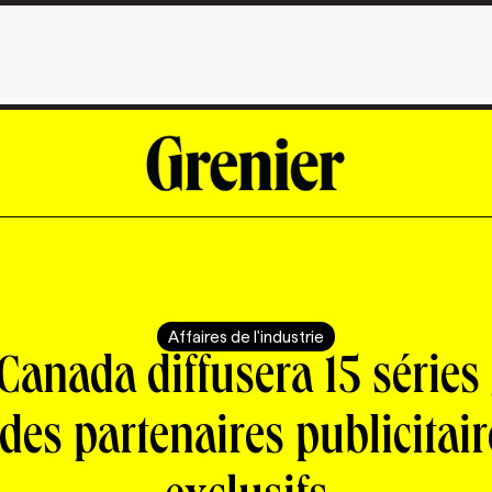
Affaires de l'industrie
anada diffusera 15 séries
 des partenaires publicitair