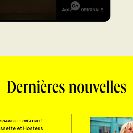
Dernières nouvelles
PAGNES ET CRÉATIVITÉ
ssette et Hostess