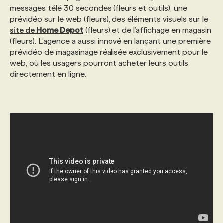
messages télé 30 secondes (fleurs et outils), une
prévidéo sur le web (fleurs), des éléments visuels sur le
PROGRAMMES DE SUBVENTIONS
site de
Home Depot
(fleurs) et de l’affichage en magasin
(fleurs). L’agence a aussi innové en lançant une première
prévidéo de magasinage réalisée exclusivement pour le
FAQ
web, où les usagers pourront acheter leurs outils
directement en ligne.
ANNONCEZ AVEC NOUS