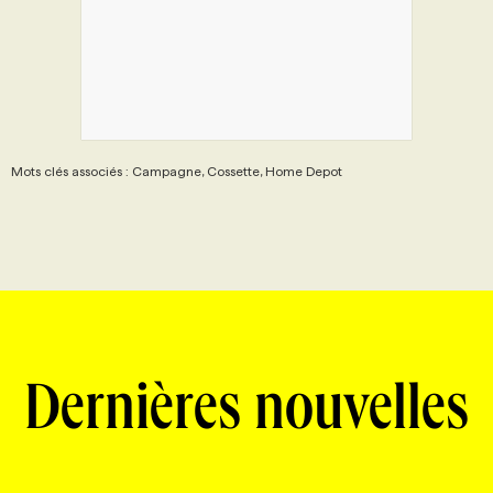
Mots clés associés : Campagne, Cossette, Home Depot
Dernières nouvelles