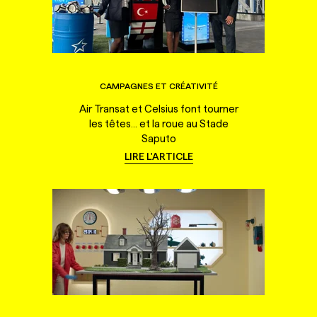
CAMPAGNES ET CRÉATIVITÉ
Air Transat et Celsius font tourner
les têtes... et la roue au Stade
Saputo
LIRE L'ARTICLE