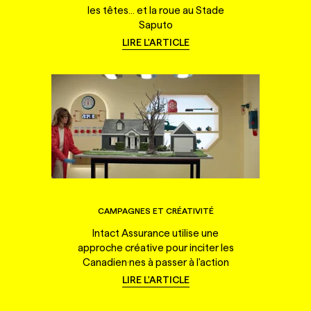
les têtes... et la roue au Stade
Saputo
LIRE L'ARTICLE
CAMPAGNES ET CRÉATIVITÉ
Intact Assurance utilise une
approche créative pour inciter les
Canadien·nes à passer à l'action
LIRE L'ARTICLE