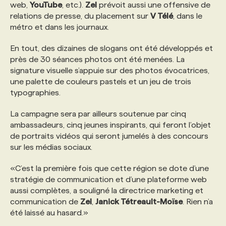
web,
YouTube
, etc.).
Zel
prévoit aussi une offensive de
relations de presse, du placement sur
V Télé
, dans le
PROGRAMMES DE SUBVENTIONS
métro et dans les journaux.
En tout, des dizaines de slogans ont été développés et
FAQ
près de 30 séances photos ont été menées. La
signature visuelle s’appuie sur des photos évocatrices,
une palette de couleurs pastels et un jeu de trois
ANNONCEZ AVEC NOUS
typographies.
La campagne sera par ailleurs soutenue par cinq
ambassadeurs, cinq jeunes inspirants, qui feront l’objet
de portraits vidéos qui seront jumelés à des concours
sur les médias sociaux.
«C’est la première fois que cette région se dote d’une
stratégie de communication et d’une plateforme web
aussi complètes, a souligné la directrice marketing et
communication de
Zel
,
Janick Tétreault-Moïse
. Rien n’a
été laissé au hasard.»