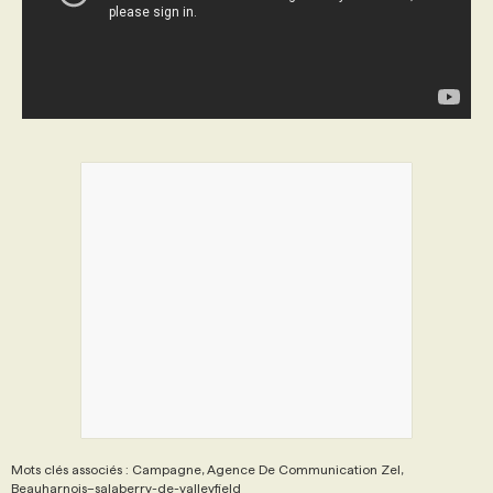
Mots clés associés : Campagne, Agence De Communication Zel,
Beauharnois–salaberry-de-valleyfield